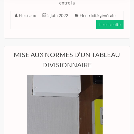
entre la
Elec'eaux
2 juin 2022
Electricité générale
Lire la suite
MISE AUX NORMES D’UN TABLEAU
DIVISIONNAIRE