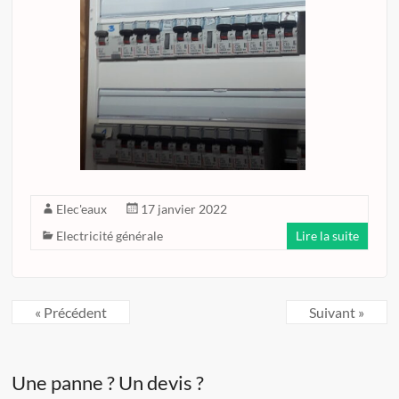
Elec'eaux
17 janvier 2022
Electricité générale
Lire la suite
« Précédent
Suivant »
Une panne ? Un devis ?