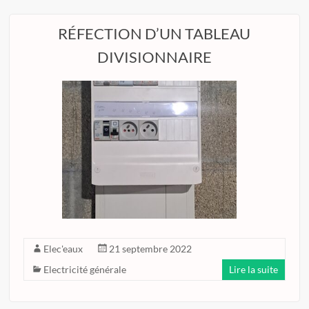
RÉFECTION D’UN TABLEAU
DIVISIONNAIRE
Elec'eaux
21 septembre 2022
Electricité générale
Lire la suite