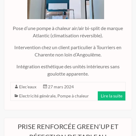
Pose d’une pompe à chaleur air/air bi-split de marque
Atlantic (climatisation réversible).
Intervention chez un client particulier à Tourriers en
Charente non loin d’Angoulême.
Intégration esthétique des unités intérieures sans
goulotte apparente.
Elec'eaux
27 mars 2024
Electricité générale
,
Pompe à chaleur
Lire la suite
PRISE RENFORCÉE GREEN’UP ET