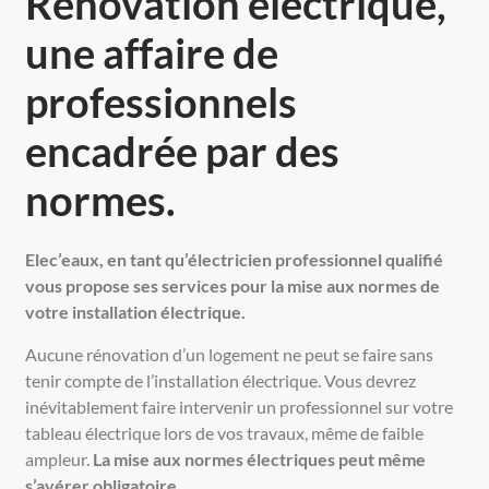
Rénovation électrique,
une affaire de
professionnels
encadrée par des
normes.
Elec’eaux, en tant qu’électricien professionnel qualifié
vous propose ses services pour la mise aux normes de
votre installation électrique.
Aucune rénovation d’un logement ne peut se faire sans
tenir compte de l’installation électrique. Vous devrez
inévitablement faire intervenir un professionnel sur votre
tableau électrique lors de vos travaux, même de faible
ampleur.
La mise aux normes électriques peut même
s’avérer obligatoire.