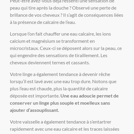
Peut-être avez-vous déjà ressenti une sensation de
peau qui tire après la douche ? Observé une perte de
brillance de vos cheveux ? Il s’agit de conséquences liées
à la présence de calcaire de l’eau.
Lorsque l’on fait chauffer une eau calcaire, les ions
calcium et magnésium se transforment en
microcristaux. Ceux-ci se déposent alors sur la peau, ce
qui engendre des sensations de tiraillement. Les
cheveux deviennent ternes et cassants.
Votre linge a également tendance à devenir rêche
lorsqu’il est lavé avec une eau trop dure. Notons que
plus l’eau est chaude, plus la quantité de calcaire
déposée est importante.
Une eau adoucie permet de
conserver un linge plus souple et moelleux sans
ajouter d’assouplissant.
Votre vaisselle a également tendance à s’entartrer
rapidement avec une eau calcaire et les traces laissées